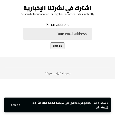
اشترك في نشرتنا الإخبارية
Subscribe to our newsletter to get our newest articles instantly!
Email address:
جميع الحقوق محفوظة
باستخدام هذا الموقع، فإنك توافق على
سياسة الخصوصية
و
شروط
Accept
الاستخدام
.