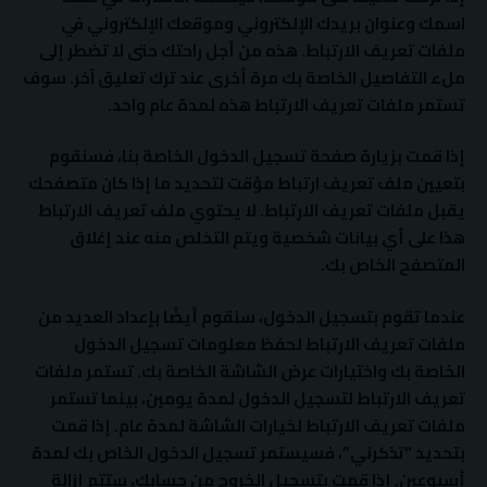
اسمك وعنوان بريدك الإلكتروني وموقعك الإلكتروني في
ملفات تعريف الارتباط. هذه من أجل راحتك حتى لا تضطر إلى
ملء التفاصيل الخاصة بك مرة أخرى عند ترك تعليق آخر. سوف
تستمر ملفات تعريف الارتباط هذه لمدة عام واحد.
إذا قمت بزيارة صفحة تسجيل الدخول الخاصة بنا، فسنقوم
بتعيين ملف تعريف ارتباط مؤقت لتحديد ما إذا كان متصفحك
يقبل ملفات تعريف الارتباط. لا يحتوي ملف تعريف الارتباط
هذا على أي بيانات شخصية ويتم التخلص منه عند إغلاق
المتصفح الخاص بك.
عندما تقوم بتسجيل الدخول، سنقوم أيضًا بإعداد العديد من
ملفات تعريف الارتباط لحفظ معلومات تسجيل الدخول
الخاصة بك واختيارات عرض الشاشة الخاصة بك. تستمر ملفات
تعريف الارتباط لتسجيل الدخول لمدة يومين، بينما تستمر
ملفات تعريف الارتباط لخيارات الشاشة لمدة عام. إذا قمت
بتحديد “تذكرني”، فسيستمر تسجيل الدخول الخاص بك لمدة
أسبوعين. إذا قمت بتسجيل الخروج من حسابك، ستتم إزالة