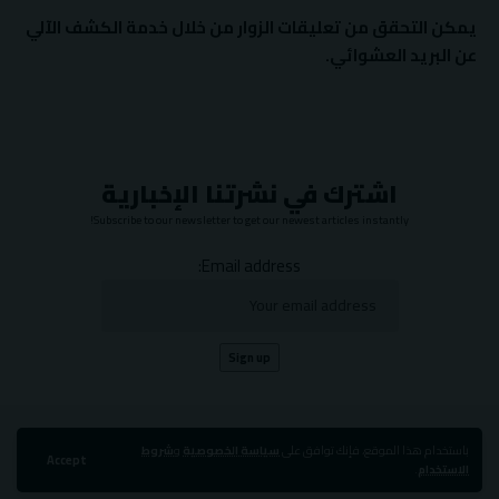
يمكن التحقق من تعليقات الزوار من خلال خدمة الكشف الآلي
عن البريد العشوائي.
اشترك في نشرتنا الإخبارية
Subscribe to our newsletter to get our newest articles instantly!
Email address:
باستخدام هذا الموقع، فإنك توافق على
سياسة الخصوصية
و
شروط
Accept
الاستخدام
.
جميع الحقوق محفوظة