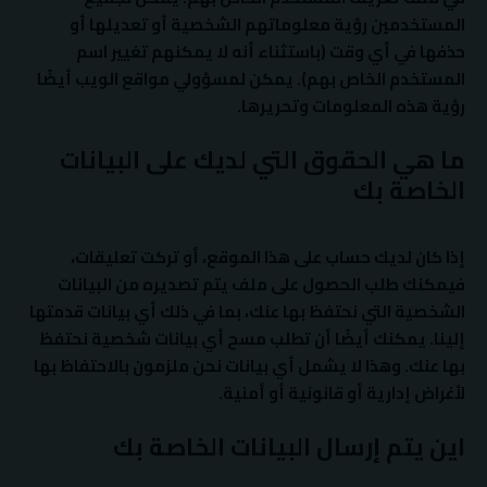
المستخدمين رؤية معلوماتهم الشخصية أو تعديلها أو
حذفها في أي وقت (باستثناء أنه لا يمكنهم تغيير اسم
المستخدم الخاص بهم). يمكن لمسؤولي مواقع الويب أيضًا
رؤية هذه المعلومات وتحريرها.
ما هي الحقوق التي لديك على البيانات
الخاصة بك
إذا كان لديك حساب على هذا الموقع، أو تركت تعليقات،
فيمكنك طلب الحصول على ملف يتم تصديره من البيانات
الشخصية التي نحتفظ بها عنك، بما في ذلك أي بيانات قدمتها
إلينا. يمكنك أيضًا أن تطلب مسح أي بيانات شخصية نحتفظ
بها عنك. وهذا لا يشمل أي بيانات نحن ملزمون بالاحتفاظ بها
لأغراض إدارية أو قانونية أو أمنية.
اين يتم إرسال البيانات الخاصة بك