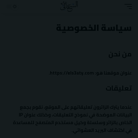
سياسة الخصوصية
من نحن
عنوان موقعنا هو: https://els3aty.com.
تعليقات
عندما يترك الزائرون تعليقاتهم على الموقع، نقوم بجمع
البيانات الموضحة في نموذج التعليقات، وكذلك عنوان IP
الخاص بالزائر وسلسلة وكيل مستخدم المتصفح للمساعدة
في اكتشاف البريد العشوائي.