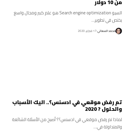
من 10 دولار
السيو Search engine optimization هو علم كبير ومجال واسع
يختص في تطوير…
محمد السعاتي
17 فبراير، 2020
تم رفض موقعي في ادسنس؟.. اليك الأسباب
والحلول ? 2020
لماذا تم رفض موقعي في ادسنس؟؟ أصبح من الأسئلة الشائعة
والمتداولة في…