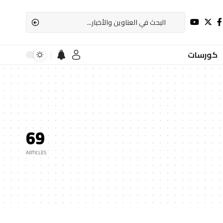
كورسات
69
ARTICLES