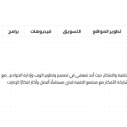
تطوير المواقع
التسويق
فيديوهات
برامج
لتقنية والابتكار، حيث أجد شغفي في تصميم وتطوير الويب وإدارة الخوادم , مع
ة الأفكار مع مجتمع التقنية لنبني مستقبلًا أفضل وأكثر ابتكارًا للإنترنت