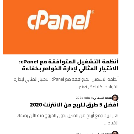
أنظمة التشغيل المتوافقة مع cPanel:
الاختيار المثالي لإدارة الخوادم بكفاءة
أنظمة التشغيل المتوافقة مع cPanel: الاختيار المثالي لإدارة
الخوادم بكفاءة , تعتبر…
محمد السعاتي
1 مايو، 2024
أفضل 5 طرق للربح من الانترنت 2020
هل تريد جمع أرباح من المنزل بدون الخروج منه الأن يمكنك
القيام…
محمد السعاتي
30 يناير، 2020