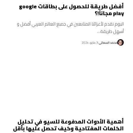
أفضل طريقة للحصول على بطاقات google
play مجاناً!؟
اليوم نقدم لأعزائنا المتابعين في جميع العالم العربي أفضل و
أسهل طريقة…
محمد السعاتي
3 مايو، 2024
أهمية الأدوات المدفوعة للسيو في تحليل
الكلمات المفتاحية وكيف تحصل عليها بأقل