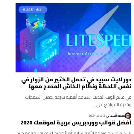
أخبار التقنية
دور لايت سبيد في تحمل الكثير من الزوار في
نفس اللحظة ونظام الكاش المدمج معها
في عالم الويب الحديث، تتصاعد أهمية سرعة تحميل الصفحات
وقدرة المواقع على…
محمد السعاتي
2 مايو، 2024
أفضل قوالب ووردبريس عربية لموقعك 2020
السلام عليكم ورحمة الله وبركاته، أهلاً ومرحباً بكم زوار موقع خبير