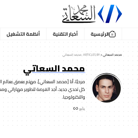
الرئيسية
أخبار التقنية
أنظمة التشغيل
محمد السعاتي
>
ARTICLES BY: محمد السعاتي
محمد السعاتي
مرحبًا، أنا [محمد السعاتي]. مهتم بعمق بعالم ا
كل تحدي جديد، أجد الفرصة لتطوير مهاراتي ومشارك
والتكنولوجيا.
يتأبع: