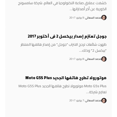
كشفت عملاق صناعة التكنولوجيا في العالم، شركة سامسونج
الكورية عن أخر أصداراتها…
محمد السعاتي
9 يوليو، 2017
جوجل تعتزم إصدار بيكسل 2 فى أكتوبر 2017
ظهرت شائعات ترجح اقتراب "جوجل" من إصدار هاتفها المنتظر
"بيكسل 2" وذلك…
محمد السعاتي
8 يوليو، 2017
موتورولا تطرح هاتفها الجديد Moto G5S Plus
Moto G5s Plus موتورولا تطرح هاتفها الجديد Moto G5S Plus
تعتزم شركة…
محمد السعاتي
7 يوليو، 2017