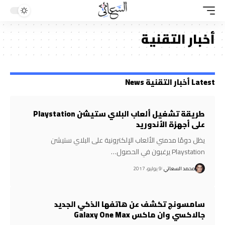
أخبار التقنية
Latest أخبار التقنية News
طريقة تشغيل ألعاب البلاي ستيشن Playstation
على أجهزة الأندوريد
يظل دومًا مدمني الألعاب الإلكترونية على البلاي ستيشن
Playstation يرغبون في الحصول…
محمد السعاتي
9 يوليو، 2017
سامسونج تكشف عن هاتفها الذكي الجديد
جالاكسي وان ماكس Galaxy One Max