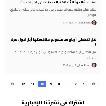
سناب شات وثلاثة مميزات جديدة فى اخر تحديث
سناب شات وثلاثة مميزات جديدة فى اخر تحديث قام مطورى تطبيق
التواصل…
محمد السعاتي
7 يوليو، 2017
هل تتخطى أرباح سامسونج منافستها أبل لأول مرة
؟
هل تتخطى أرباح سامسونج منافستها أبل لأول مرة ؟ المنافسة
بين أبل…
محمد السعاتي
7 يوليو، 2017
12
11
10
9
8
…
2
1
اشترك في نشرتنا الإخبارية