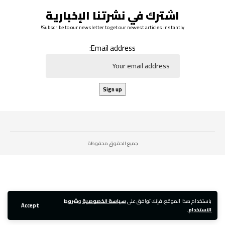
اشترك في نشرتنا الإخبارية
Subscribe to our newsletter to get our newest articles instantly!
Email address:
جميع الحقوق محفوظة
باستخدام هذا الموقع، فإنك توافق على
سياسة الخصوصية
و
شروط
Accept
الاستخدام
.