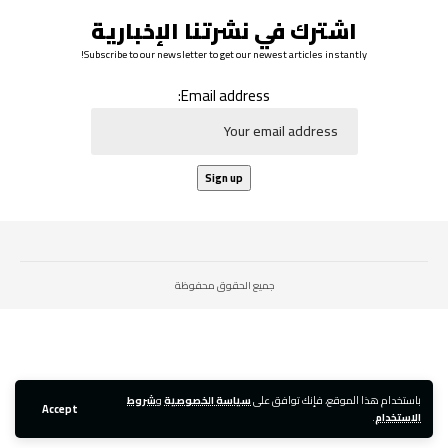
اشترك في نشرتنا الإخبارية
Subscribe to our newsletter to get our newest articles instantly!
Email address:
جميع الحقوق محفوظة
باستخدام هذا الموقع، فإنك توافق على
سياسة الخصوصية
و
شروط
Accept
الاستخدام
.