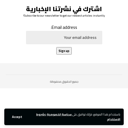
اشترك في نشرتنا الإخبارية
Subscribe to our newsletter to get our newest articles instantly!
Email address:
جميع الحقوق محفوظة
باستخدام هذا الموقع، فإنك توافق على
سياسة الخصوصية
و
شروط
Accept
الاستخدام
.