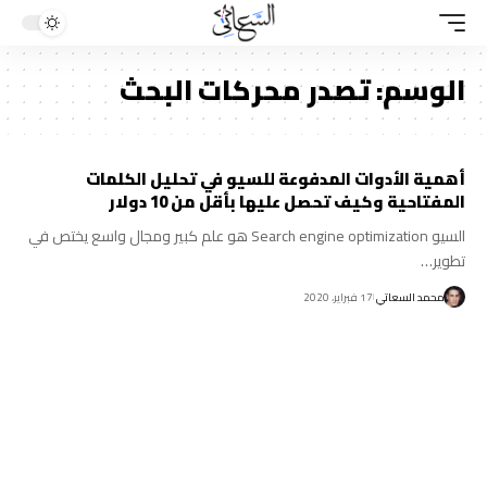
الوسم:
تصدر محركات البحث
أهمية الأدوات المدفوعة للسيو في تحليل الكلمات
المفتاحية وكيف تحصل عليها بأقل من 10 دولار
السيو Search engine optimization هو علم كبير ومجال واسع يختص في
تطوير…
محمد السعاتي
17 فبراير، 2020