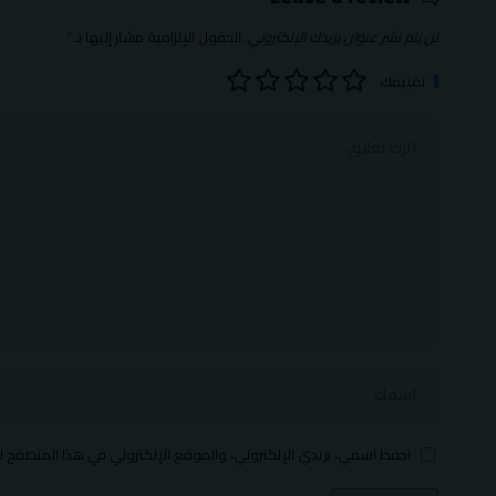
لن يتم نشر عنوان بريدك الإلكتروني.
الحقول الإلزامية مشار إليها بـ
*
تقييمك
احفظ اسمي، بريدي الإلكتروني، والموقع الإلكتروني في هذا المتصفح ل