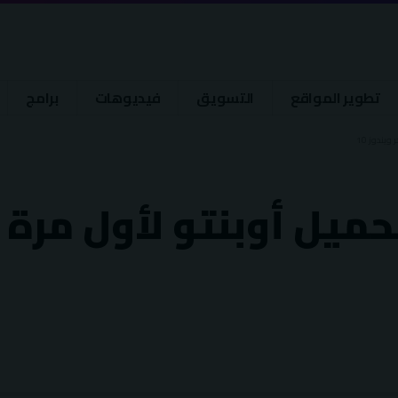
تطوير المواقع
التسويق
فيديوهات
برامج
يندوز 10
يل أوبنتو لأول مرة 