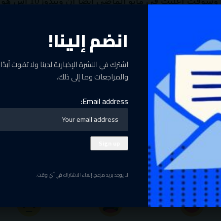
صدورهما إلى الآن، 
المطورين مما يفتح المجال بشكل أكبر أمام شركة لينكس 
ل.
انضم إلينا!
اشترك في النشرة الإخبارية لدينا ولا تفوت أبدًا آ
والمراجعات وما إلى ذلك.
Email address:
 نفس اللحظة ونظام الكاش المدمج معها
ت المفتاحية وكيف تحصل عليها بأقل من 10 دولار
تفاعل مع المقال
لا يوجد بريد مزعج، إلغاء الاشتراك في أي وقت.