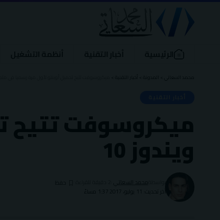
الرئيسية
أخبار التقنية
أنظمة التشغيل
محمد السعاتي
>
المدونة
>
أخبار التقنية
>
ميكروسوفت تتيح تحميل أوبنتو لأول مرة رسميا فى متجر و
أخبار التقنية
ميكروسوفت تتيح تحم
ويندوز 10
بواسطة
محمد السعاتي
2 دقيقة للقراءة
آخر تحديث: 11 يوليو، 2017 1:37 مساءً