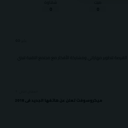
ميت
شقاوة
0
0
يتأبع:
 الفرصة لتطوير مهاراتي ومشاركة الأفكار مع مجتمع التقنية لنبني
المقال التالي
ميكروسوفت تعلن عن هاتفها الجديد فى 2018