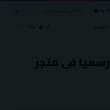
Aa
كورسات
Font
Resizer
رسميا فى متجر