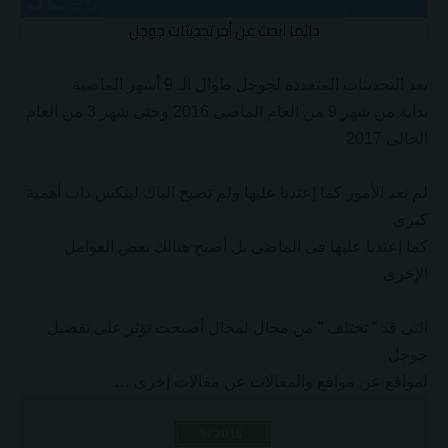
دائما ابحث عن أخر تحديثات جوجل
بعد التحديثات المتعددة لجوجل طوال الـ 9 أشهر الماضية
بداية من شهر 9 من العام الماضى 2016 وحتى شهر 3 من العام
الحالى 2017
لم تعد الأمور كما إعتدنا عليها ولم تصبح الباك لينكس ذات أهمية
كبرى
كما إعتدنا عليها فى الماضى بل أصبح هنالك بعض العوامل
الإخرى
التى قد ” تختلف ” من مجال لمجال أصبحت تؤثر على تفضيل
جوجل
لمواقع عن مواقع والمقالات عن مقالات إخرى …