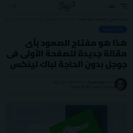
Aa
Font
Resizer
محمد السعاتي
>
المدونة
>
أخبار التقنية
>
هذا هو مفتاح الصعود بأى مقالة جديدة للصفحة الأولى فى جوجل
أخبار التقنية
هذا هو مفتاح الصعود بأى
مقالة جديدة للصفحة الأولى فى
جوجل بدون الحاجة لباك لينكس
بواسطة
محمد السعاتي
1 دقيقة للقراءة
آخر تحديث: 6 يوليو، 2017 6:58 مساءً