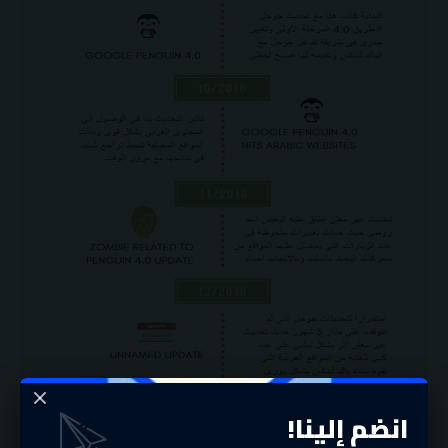
انضم إلينا!